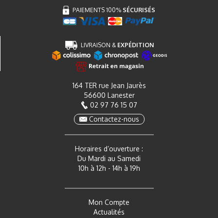
PAIEMENTS 100%
SÉCURISÉS
LIVRAISON &
EXPÉDITION
164 TER rue Jean Jaurès
56600 Lanester
02 97 76 15 07
Contactez-nous
Horaires d’ouverture :
Du Mardi au Samedi
10h à 12h - 14h à 19h
Mon Compte
Actualités