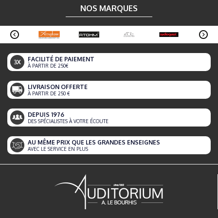
NOS MARQUES
FACILITÉ DE PAIEMENT
À PARTIR DE 250€
LIVRAISON OFFERTE
À PARTIR DE 250 €
DEPUIS 1976
DES SPÉCIALISTES À VOTRE ÉCOUTE
AU MÊME PRIX QUE LES GRANDES ENSEIGNES
AVEC LE SERVICE EN PLUS