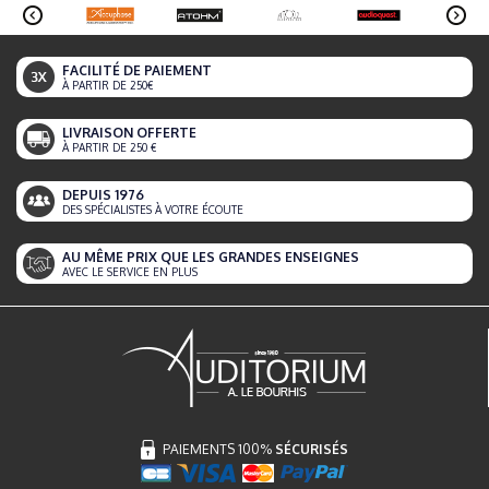
FACILITÉ DE PAIEMENT
À PARTIR DE 250€
LIVRAISON OFFERTE
À PARTIR DE 250 €
DEPUIS 1976
DES SPÉCIALISTES À VOTRE ÉCOUTE
AU MÊME PRIX QUE LES GRANDES ENSEIGNES
AVEC LE SERVICE EN PLUS
PAIEMENTS 100%
SÉCURISÉS