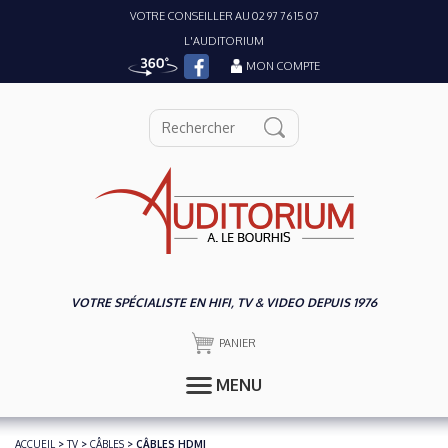
VOTRE CONSEILLER AU 02 97 76 15 07
L'AUDITORIUM
MON COMPTE
VOTRE SPÉCIALISTE EN HIFI, TV & VIDEO DEPUIS 1976
PANIER
MENU
ACCUEIL
>
TV
>
CÂBLES
> CÂBLES HDMI