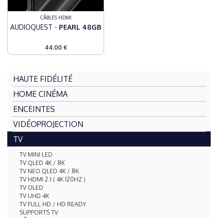
CÂBLES HDMI
AUDIOQUEST -
PEARL 48GB
44.00 €
HAUTE FIDÉLITÉ
HOME CINÉMA
ENCEINTES
VIDÉOPROJECTION
TV
TV MINI LED
TV QLED 4K / 8K
TV NEO QLED 4K / 8K
TV HDMI 2.1 ( 4K 120HZ )
TV OLED
TV UHD 4K
TV FULL HD / HD READY
SUPPORTS TV