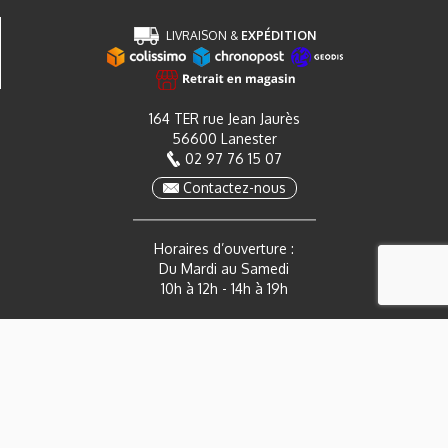
LIVRAISON &
EXPÉDITION
164 TER rue Jean Jaurès
56600 Lanester
02 97 76 15 07
Contactez-nous
Horaires d’ouverture :
Du Mardi au Samedi
10h à 12h - 14h à 19h
Mon Compte
Actualités
CGV
Plan du site
Mentions légales