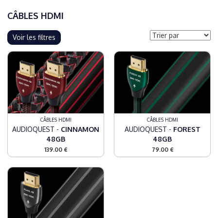
CÂBLES HDMI
Voir les filtres
CÂBLES HDMI
CÂBLES HDMI
AUDIOQUEST -
CINNAMON
AUDIOQUEST -
FOREST
48GB
48GB
139.00 €
79.00 €