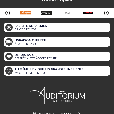
FACILITÉ DE PAIEMENT
À PARTIR DE 250€
LIVRAISON OFFERTE
À PARTIR DE 250 €
DEPUIS 1976
DES SPÉCIALISTES À VOTRE ÉCOUTE
AU MÊME PRIX QUE LES GRANDES ENSEIGNES
AVEC LE SERVICE EN PLUS