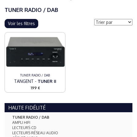
TUNER RADIO / DAB
Voir les filtres
TUNER RADIO / DAB
TANGENT -
TUNER II
199 €
HAUTE FIDÉLITÉ
TUNER RADIO / DAB
AMPLI HIFI
LECTEURS CD
LECTEURS RÉSEAU AUDIO