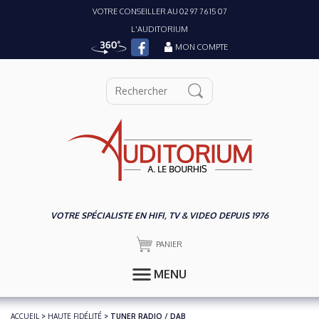
VOTRE CONSEILLER AU 02 97 76 15 07
L'AUDITORIUM
MON COMPTE
VOTRE SPÉCIALISTE EN HIFI, TV & VIDEO DEPUIS 1976
PANIER
MENU
ACCUEIL
>
HAUTE FIDÉLITÉ
> TUNER RADIO / DAB