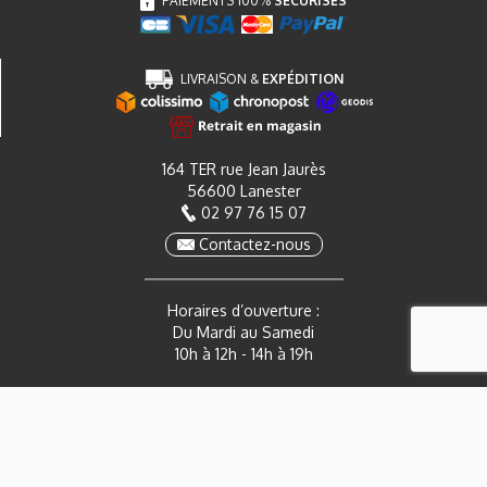
PAIEMENTS 100%
SÉCURISÉS
LIVRAISON &
EXPÉDITION
164 TER rue Jean Jaurès
56600 Lanester
02 97 76 15 07
Contactez-nous
Horaires d’ouverture :
Du Mardi au Samedi
10h à 12h - 14h à 19h
Mon Compte
Actualités
CGV