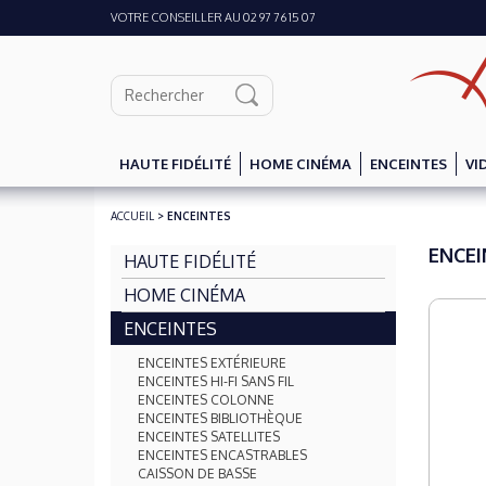
VOTRE CONSEILLER AU 02 97 76 15 07
HAUTE FIDÉLITÉ
HOME CINÉMA
ENCEINTES
VI
ACCUEIL
> ENCEINTES
ENCEI
HAUTE FIDÉLITÉ
HOME CINÉMA
ENCEINTES
ENCEINTES EXTÉRIEURE
ENCEINTES HI-FI SANS FIL
ENCEINTES COLONNE
ENCEINTES BIBLIOTHÈQUE
ENCEINTES SATELLITES
ENCEINTES ENCASTRABLES
CAISSON DE BASSE