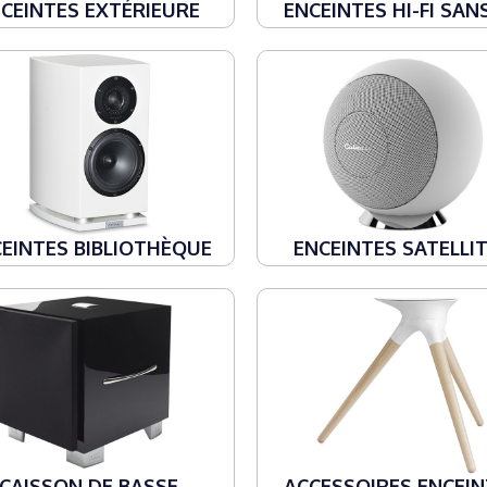
CEINTES EXTÉRIEURE
ENCEINTES HI-FI SANS
EINTES BIBLIOTHÈQUE
ENCEINTES SATELLI
CAISSON DE BASSE
ACCESSOIRES ENCEI