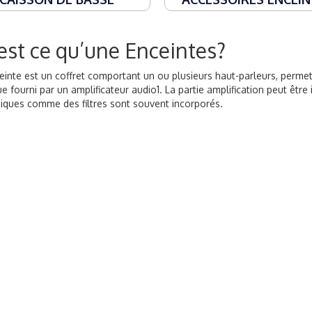
est ce qu’une Enceintes?
inte est un coffret comportant un ou plusieurs haut-parleurs, permett
ue fourni par un amplificateur audio1. La partie amplification peut être 
iques comme des filtres sont souvent incorporés.