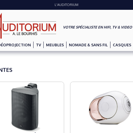
L'AUDITORIUM
VOTRE SPÉCIALISTE EN HIFI, TV & VIDEO
DÉOPROJECTION
TV
MEUBLES
NOMADE & SANS FIL
CASQUES
NTES