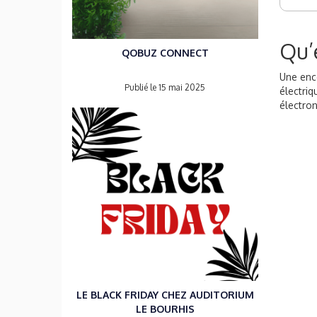
Qu’
QOBUZ CONNECT
Une ence
Publié le 15 mai 2025
électriq
électron
LE BLACK FRIDAY CHEZ AUDITORIUM
LE BOURHIS