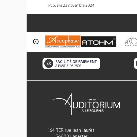
Publié le 23 novembre 2024
FACILITÉ DE PAIEMENT
À PARTIR DE 250€
164 TER rue Jean Jaurès
56600 Lanester