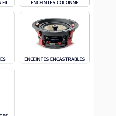
 FIL
ENCEINTES COLONNE
TES
ENCEINTES ENCASTRABLES
NTES