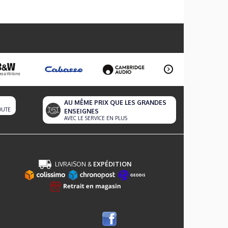
AU MÊME PRIX QUE LES GRANDES
OUTE
ENSEIGNES
AVEC LE SERVICE EN PLUS
LIVRAISON &
EXPÉDITION