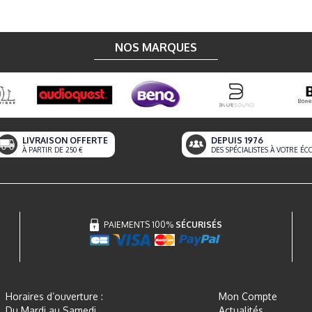
NOS MARQUES
LIVRAISON OFFERTE
DEPUIS 1976
À PARTIR DE 250 €
DES SPÉCIALISTES À VOTRE ÉC
PAIEMENTS 100%
SÉCURISÉS
Horaires d’ouverture :
Mon Compte
Du Mardi au Samedi
Actualités