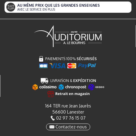
AU MÊME PRIX QUE LES GRANDES ENSEIGNES
AVEC LE SERVICE EN PLUS
PAIEMENTS 100%
SÉCURISÉS
LIVRAISON &
EXPÉDITION
164 TER rue Jean Jaurès
56600 Lanester
02 97 76 15 07
Contactez-nous