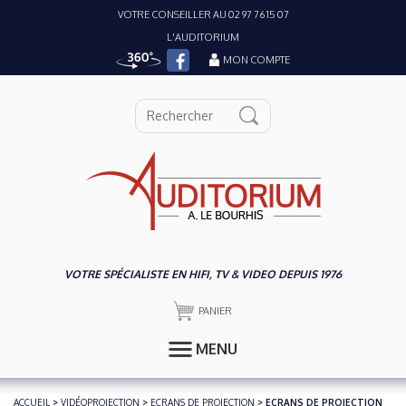
VOTRE CONSEILLER AU 02 97 76 15 07
L'AUDITORIUM
MON COMPTE
VOTRE SPÉCIALISTE EN HIFI, TV & VIDEO DEPUIS 1976
PANIER
MENU
ACCUEIL
>
VIDÉOPROJECTION
>
ECRANS DE PROJECTION
> ECRANS DE PROJECTION