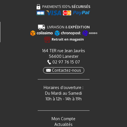
PAIEMENTS 100%
SÉCURISÉS
LIVRAISON &
EXPÉDITION
164 TER rue Jean Jaurès
56600 Lanester
02 97 76 15 07
Contactez-nous
Horaires d’ouverture :
Du Mardi au Samedi
10h à 12h - 14h à 19h
Mon Compte
Actualités