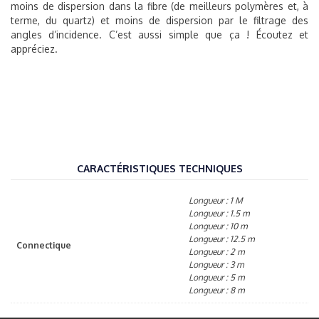
moins de dispersion dans la fibre (de meilleurs polymères et, à
terme, du quartz) et moins de dispersion par le filtrage des
angles d’incidence. C’est aussi simple que ça ! Écoutez et
appréciez.
CARACTÉRISTIQUES TECHNIQUES
Longueur : 1 M
Longueur : 1.5 m
Longueur : 10 m
Longueur : 12.5 m
Connectique
Longueur : 2 m
Longueur : 3 m
Longueur : 5 m
Longueur : 8 m