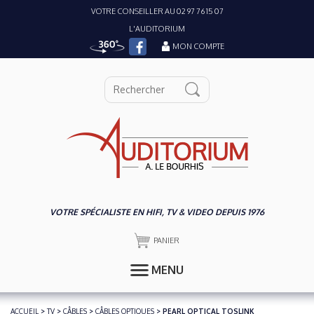
VOTRE CONSEILLER AU 02 97 76 15 07
L'AUDITORIUM
MON COMPTE
VOTRE SPÉCIALISTE EN HIFI, TV & VIDEO DEPUIS 1976
PANIER
MENU
ACCUEIL
>
TV
>
CÂBLES
>
CÂBLES OPTIQUES
> PEARL OPTICAL TOSLINK