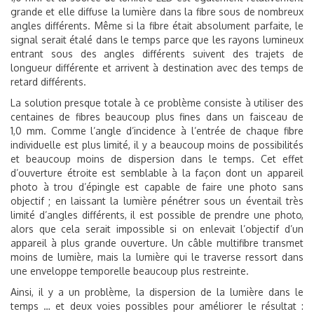
grande et elle diffuse la lumière dans la fibre sous de nombreux
angles différents. Même si la fibre était absolument parfaite, le
signal serait étalé dans le temps parce que les rayons lumineux
entrant sous des angles différents suivent des trajets de
longueur différente et arrivent à destination avec des temps de
retard différents.
La solution presque totale à ce problème consiste à utiliser des
centaines de fibres beaucoup plus fines dans un faisceau de
1,0 mm. Comme l’angle d’incidence à l’entrée de chaque fibre
individuelle est plus limité, il y a beaucoup moins de possibilités
et beaucoup moins de dispersion dans le temps. Cet effet
d’ouverture étroite est semblable à la façon dont un appareil
photo à trou d’épingle est capable de faire une photo sans
objectif ; en laissant la lumière pénétrer sous un éventail très
limité d’angles différents, il est possible de prendre une photo,
alors que cela serait impossible si on enlevait l’objectif d’un
appareil à plus grande ouverture. Un câble multifibre transmet
moins de lumière, mais la lumière qui le traverse ressort dans
une enveloppe temporelle beaucoup plus restreinte.
Ainsi, il y a un problème, la dispersion de la lumière dans le
temps … et deux voies possibles pour améliorer le résultat :