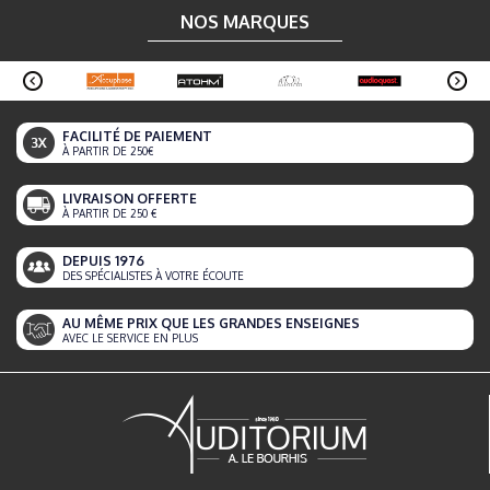
NOS MARQUES
FACILITÉ DE PAIEMENT
À PARTIR DE 250€
LIVRAISON OFFERTE
À PARTIR DE 250 €
DEPUIS 1976
DES SPÉCIALISTES À VOTRE ÉCOUTE
AU MÊME PRIX QUE LES GRANDES ENSEIGNES
AVEC LE SERVICE EN PLUS