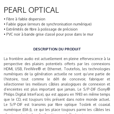
PEARL OPTICAL
• Fibre à faible dispersion
• Faible gigue (erreurs de synchronisation numérique)
• Extrémités de fibre à polissage de précision
• PVC noir à bande grise classé pour pose dans le mur
DESCRIPTION DU PRODUIT
La frontière audio est actuellement en pleine effervescence à la
perspective des plaisirs potentiels offerts par les connexions
HDMI, USB, FireWire® et Ethernet. Toutefois, les technologies
numériques de la génération actuelle ne sont qu’une partie de
l’histoire, tout comme le défi de concevoir, fabriquer et
sélectionner les meilleurs câbles analogiques de connexion et
d’enceintes est plus important que jamais. Le S/P-DIF (Sony®
Philips Digital InterFace), qui est apparu en 1983 en même temps
que le CD, est toujours très présent dans notre monde actuel.
Le S/P-DIF est transmis par fibre optique Toslink et coaxial
numérique (EIA-J), ce qui les place toujours parmi les câbles les